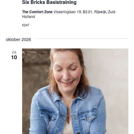
Six Bricks Basistraining
The Comfort Zone
Visseringlaan 19, B3.01, Rijswijk, Zuid-
Holland
€247
oktober 2026
ZA
10