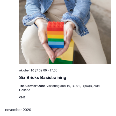
oktober 10 @ 09:00
-
17:00
Six Bricks Basistraining
The Comfort Zone
Visseringlaan 19, B3.01, Rijswijk, Zuid-
Holland
€247
november 2026