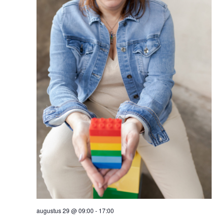
augustus 29 @ 09:00
-
17:00