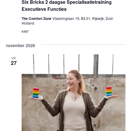
Six Bricks 2 daagse Specialisatietraining
Executieve Functies
The Comfort Zone
Visseringlaan 19, B3.01, Rijswijk, Zuid-
Holland
€497
november 2026
VR
27