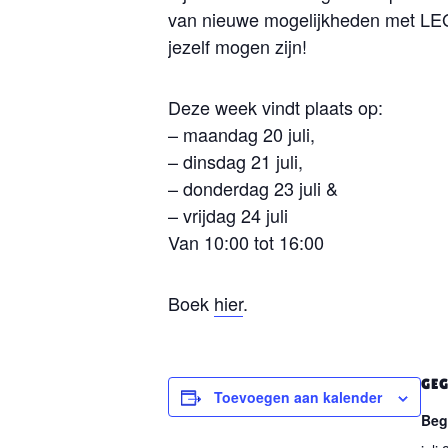
van nieuwe mogelijkheden met LEG
jezelf mogen zijn!
Deze week vindt plaats op:
– maandag 20 juli,
– dinsdag 21 juli,
– donderdag 23 juli &
– vrijdag 24 juli
Van 10:00 tot 16:00
Boek
hier
.
GEG
Toevoegen aan kalender
Beg