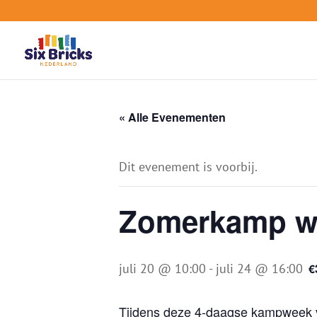
« Alle Evenementen
Dit evenement is voorbij.
Zomerkamp we
juli 20 @ 10:00
-
juli 24 @ 16:00
€
Tijdens deze 4-daagse kampweek v