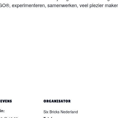
O®, experimenteren, samenwerken, veel plezier maken
EVENS
ORGANISATOR
in:
Six Bricks Nederland