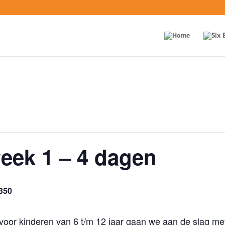
ek 1 – 4 dagen
350
oor kinderen van 6 t/m 12 jaar gaan we aan de slag me