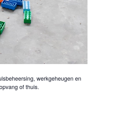
pulsbeheersing, werkgeheugen en
ropvang of thuis.