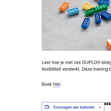
Leer hoe je met zes DUPLO® blokj
flexibiliteit versterkt. Deze trainin
Boek
hier
.
GEG
Toevoegen aan kalender