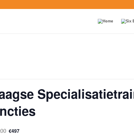
aagse Specialisatietra
ncties
:00
€497