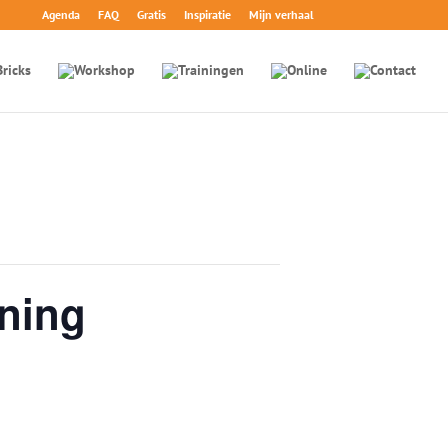
Agenda
FAQ
Gratis
Inspiratie
Mijn verhaal
ining