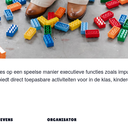
es op een speelse manier executieve functies zoals im
g biedt direct toepasbare activiteiten voor in de klas, kinde
EVENS
ORGANISATOR