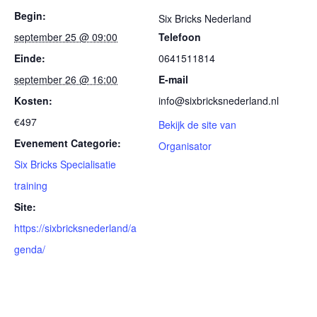
Begin:
Six Bricks Nederland
september 25 @ 09:00
Telefoon
Einde:
0641511814
september 26 @ 16:00
E-mail
Kosten:
info@sixbricksnederland.nl
€497
Bekijk de site van
Evenement Categorie:
Organisator
Six Bricks Specialisatie
training
Site:
https://sixbricksnederland/a
genda/